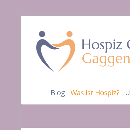
Blog
Was ist Hospiz?
U