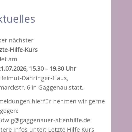
ktuelles
er nächster
zte-Hilfe-Kurs
det am
21.07.2026, 15.30 – 19.30 Uhr
Helmut-Dahringer-Haus,
marckstr. 6 in Gaggenau statt.
eldungen hierfür nehmen wir gerne
gegen:
udwig@gaggenauer-altenhilfe.de
tere Infos unter: Letzte Hilfe Kurs