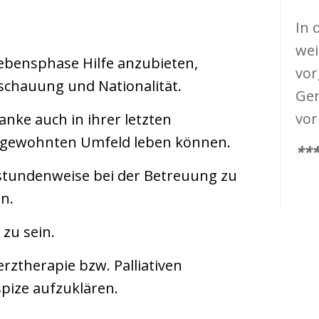
In 
wei
ebensphase Hilfe anzubieten,
vor
schauung und Nationalität.
Ger
vor
nke auch in ihrer letzten
 gewohnten Umfeld leben können.
***
tundenweise bei der Betreuung zu
n.
zu sein.
rztherapie bzw. Palliativen
pize aufzuklären.